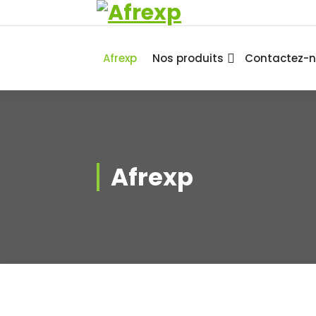
Africa Export
Afrexp
Nos produits
Contactez-
Afrexp