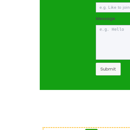
Message
Submit