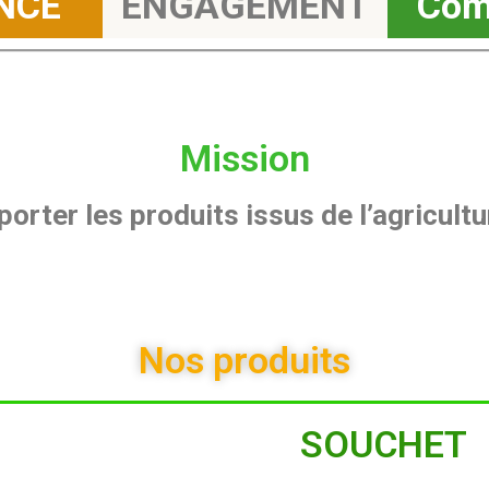
NCE
ENGAGEMENT
Comp
Mission
orter les produits issus de l’agricult
Nos produits
SOUCHET