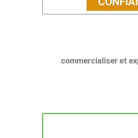
CONFIA
commercialiser et exp