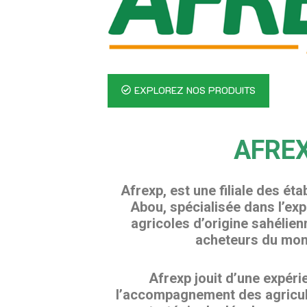
EXPLOREZ NOS PRODUITS
AFRE
Afrexp, est une filiale des é
Abou, spécialisée dans l’exp
agricoles d’origine sahélien
acheteurs du mond
Afrexp jouit d’une expér
l’accompagnement des agricul