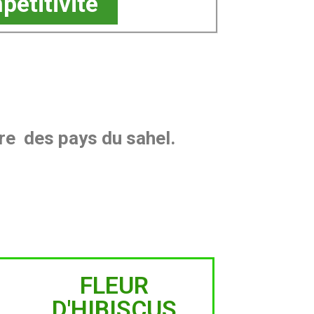
étitivité
ure des pays du sahel.
FLEUR
D'HIBISCUS