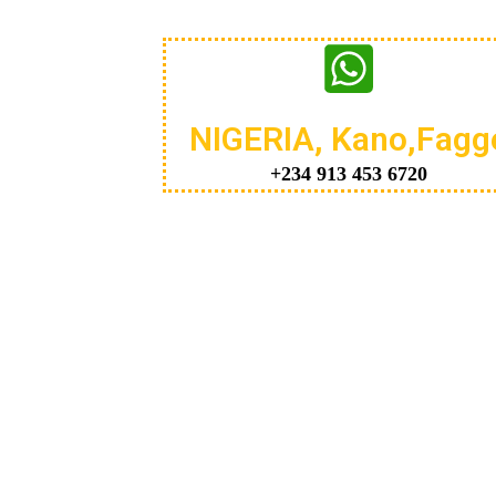
NIGERIA, Kano,Fagg
+234 913 453 6720