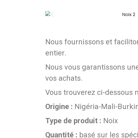
Nous fournissons et facili
entier.
Nous vous garantissons une t
vos achats.
Vous trouverez ci-dessous n
Origine :
Nigéria-Mali-Burki
Type de produit :
Noix
Quantité :
basé sur les spéci