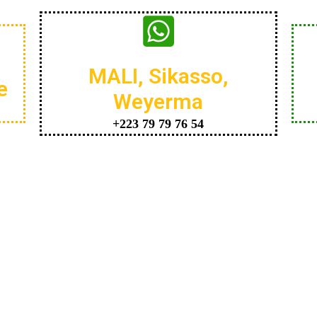
MALI, Sikasso,
e
Weyerma
+223 79 79 76 54