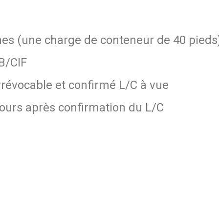
es (une charge de conteneur de 40 pieds
B/CIF
rrévocable et confirmé L/C à vue
jours après confirmation du L/C