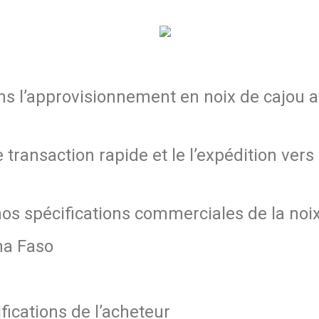
tons l’approvisionnement en noix de cajou
ransaction rapide et le l’expédition vers 
os spécifications commerciales de la noi
na Faso
fications de l’acheteur