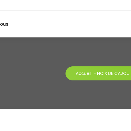
nous
Accueil
-
NOIX DE CAJOU