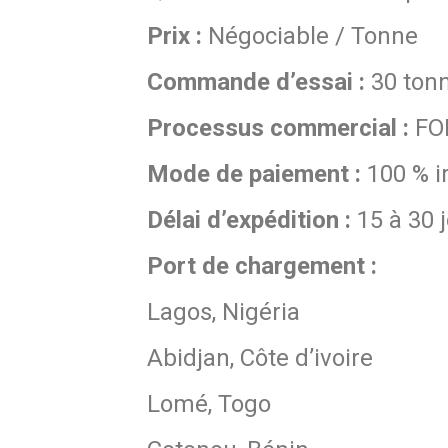
Prix :
Négociable / Tonne
Commande d’essai :
30 tonn
Processus commercial :
FO
Mode de paiement :
100 % i
Délai d’expédition :
15 à 30 
Port de chargement :
Lagos, Nigéria
Abidjan, Côte d’ivoire
Lomé, Togo