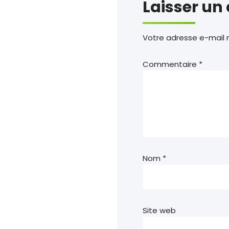
Laisser u
Votre adresse e-mail n
Commentaire
*
Nom
*
Site web