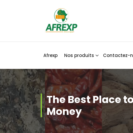
Africa Export
Afrexp
Nos produits
Contactez-
The Best Place t
Money