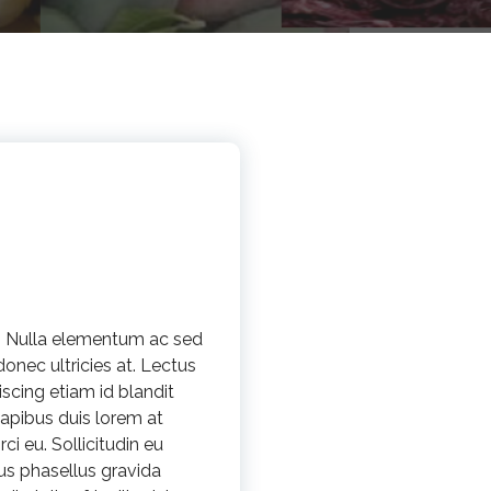
s. Nulla elementum ac sed
donec ultricies at. Lectus
piscing etiam id blandit
 dapibus duis lorem at
ci eu. Sollicitudin eu
pus phasellus gravida